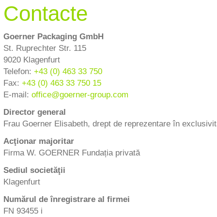
Contacte
Goerner Packaging GmbH
St. Ruprechter Str. 115
9020 Klagenfurt
Telefon:
+43 (0) 463 33 750
Fax:
+43 (0) 463 33 750 15
E-mail:
office
@
goerner-group.com
Director general
Frau Goerner Elisabeth, drept de reprezentare în exclusivit
Acţionar majoritar
Firma W. GOERNER Fundația privată
Sediul societăţii
Klagenfurt
Numărul de înregistrare al firmei
FN 93455 i