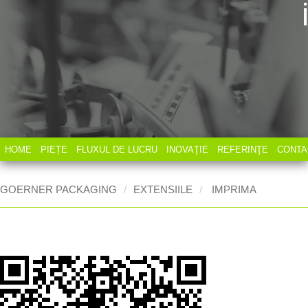
HOME
PIEȚE
FLUXUL DE LUCRU
INOVAŢIE
REFERINŢE
CONTA
GOERNER PACKAGING
EXTENSIILE
IMPRIMA