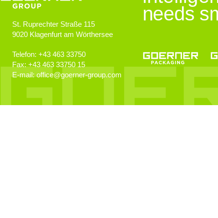
needs sm
St. Ruprechter Straße 115
9020
Klagenfurt am Wörthersee
Telefon:
+43 463 33750
Fax:
+43 463 33750 15
E-mail:
office
@
goerner-group.com