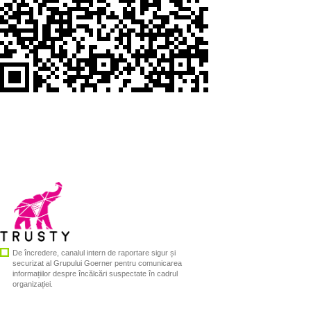
De încredere, canalul intern de raportare sigur și
securizat al Grupului Goerner pentru comunicarea
informațiilor despre încălcări suspectate în cadrul
organizației.