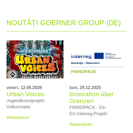
NOUTĂŢI GOERNER GROUP (DE)
vineri,
12.06.2026
luni,
29.12.2025
Urban Voices
Innovation über
Grenzen
Jugendkunstprojekt
Völkermarkt
FINNOPACK - Ein
EU‑Interreg‑Projekt
Weiterlesen
Weiterlesen