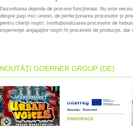
Dezvoltarea depinde de procese funcţionale. Nu este neces
despre paşi mici uneori, de perfecţionarea proceselor şi prod
pentru clienţii noştri. Instituţionalizarea proceselor de îmbun
experienţei angajaţilor noştri în procesele de producţie, dar ş
NOUTĂŢI GOERNER GROUP (DE)