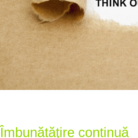
Îmbunătăţire continuă