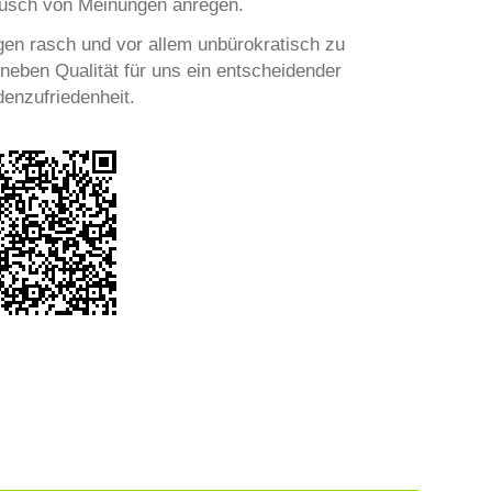
tausch von Meinungen anregen.
agen rasch und vor allem unbürokratisch zu
 neben Qualität für uns ein entscheidender
denzufriedenheit.