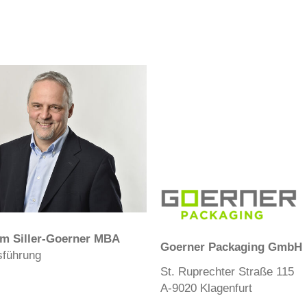
lm Siller-Goerner MBA
Goerner Packaging GmbH
sführung
St. Ruprechter Straße 115
A-9020 Klagenfurt