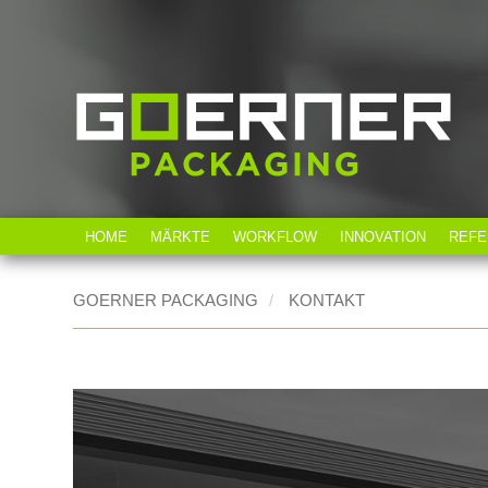
HOME
MÄRKTE
WORKFLOW
INNOVATION
REFE
GOERNER PACKAGING
KONTAKT