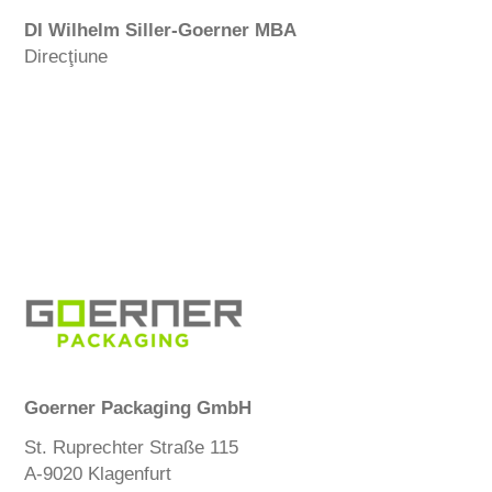
DI Wilhelm Siller-Goerner MBA
Direcţiune
Goerner Packaging GmbH
St. Ruprechter Straße 115
A-9020 Klagenfurt