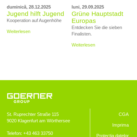
duminică,
28.12.2025
luni,
29.09.2025
Jugend hilft Jugend
Grüne Hauptstadt
Europas
Kooperation auf Augenhöhe
Entdecken Sie die sieben
Weiterlesen
Finalisten.
Weiterlesen
St. Ruprechter Straße 115
CGA
9020
Klagenfurt am Wörthersee
Imprima
Telefon:
+43 463 33750
Protecţia datelor