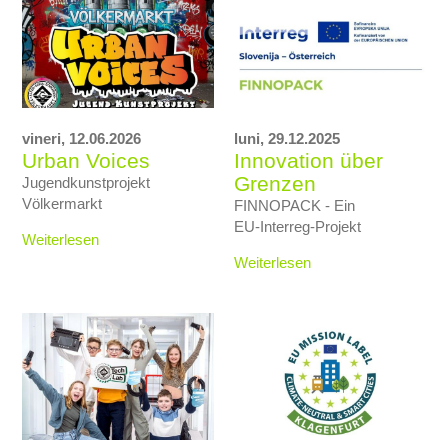
vineri,
12.06.2026
luni,
29.12.2025
Urban Voices
Innovation über
Grenzen
Jugendkunstprojekt
Völkermarkt
FINNOPACK - Ein
EU‑Interreg‑Projekt
Weiterlesen
Weiterlesen