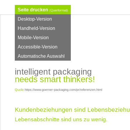
Seite drucken
(Querformat)
Desktop-Version
Handheld-Version
Mobile-Version
Accessible-Version
Automatische Auswahl
intelligent packaging
needs smart thinkers!
Quelle
https://www.goerner-packaging.com/pr/referenzen.html
Kundenbeziehungen sind Lebensbeziehu
Lebensabschnitte sind uns zu wenig.