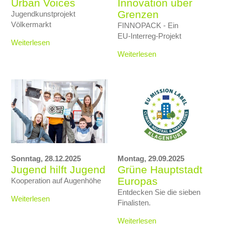
Urban Voices
Innovation über
Grenzen
Jugendkunstprojekt
Völkermarkt
FINNOPACK - Ein
EU‑Interreg‑Projekt
Weiterlesen
Weiterlesen
Sonntag,
28.12.2025
Montag,
29.09.2025
Jugend hilft Jugend
Grüne Hauptstadt
Europas
Kooperation auf Augenhöhe
Entdecken Sie die sieben
Weiterlesen
Finalisten.
Weiterlesen